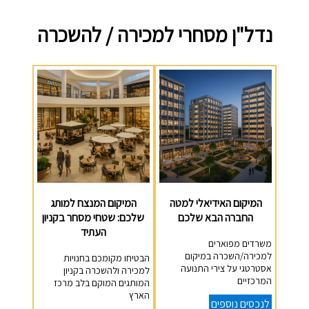
נדל"ן מסחרי למכירה / להשכרה
המיקום האידיאלי למטה
המיקום המנצח למותג
החברה הבא שלכם
שלכם: שטחי מסחר בקניון
העתיד
משרדים מפוארים
למכירה/השכרה במיקום
הבטיחו מקומכם בחנויות
אסטרטגי על צירי התנועה
למכירה ולהשכרה בקניון
המרכזיים
המותגים המוקם בלב מרכז
הארץ
לנכסים נוספים