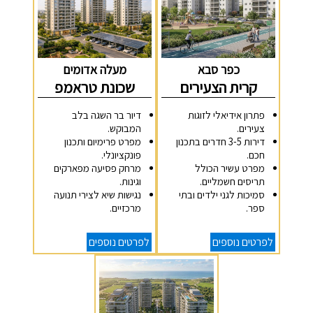
כפר סבא
מעלה אדומים
קרית הצעירים
שכונת טראמפ
פתרון אידיאלי לזוגות
דיור בר השגה בלב
צעירים.
המבוקש.
דירות 3-5 חדרים בתכנון
מפרט פרימיום ותכנון
חכם.
פונקציונלי.
מפרט עשיר הכולל
מרחק פסיעה מפארקים
תריסים חשמליים.
וגינות.
סמיכות לגני ילדים ובתי
נגישות שיא לצירי תנועה
ספר.
מרכזיים.
לפרטים נוספים
לפרטים נוספים