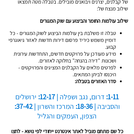
של קבלנים, יצרנים ויבואנים מובילים. בטבלה מטה תמצאו
שילוב מנצח של:
שילוב עולמות החומר והביצוע עם שוק המגורים
טבלה זו משלבת בין עולמות הביצוע לשוק המגורים - כל
דומיין משמש כיריד פרסום דירות חדשות לאזור גיאוגרפי
קבוע.
מידע מעודכן על פרויקטים חדשים, התחדשות עירונית
ושכונות "דירה בהנחה" בחלוקה לאזורים.
לפרטים מלאים על הקבלנים המציגים והפרויקטים -
היכנסו לביתן המתאים.
סדר האזורים בטבלה:
1-11:
דרום, נגב ושפלה |
12-17:
ירושלים
והסביבה |
18-36:
המרכז והשרון |
37-42:
הצפון, העמקים והגליל
כל שם מתחם מוביל לאתר אינטרנט ייחודי לפי נושא - לחצו