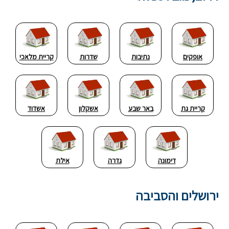
אופקים
נתיבות
שדרות
קריית מלאכי
קריית גת
באר שבע
אשקלון
אשדוד
דימונה
גדרה
אילת
ירושלים והסביבה