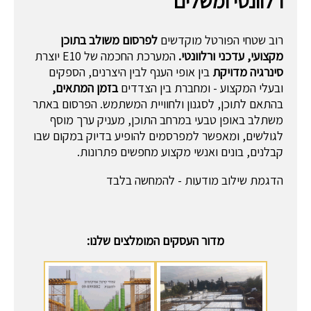
רלוונטי ומשלים
רוב שטחי הפורטל מוקדשים
לפרסום משולב בתוכן
מקצועי, עדכני ורלוונטי.
המערכת החכמה של E10 יוצרת
סינרגיה מדויקת
בין אופי הענף לבין היצרנים, הספקים
ובעלי המקצוע - ומחברת בין הצדדים
בזמן המתאים,
בהתאם לתוכן, לסגנון ולחוויית המשתמש. הפרסום באתר
משתלב באופן טבעי במרחב התוכן, מעניק ערך מוסף
לגולשים, ומאפשר למפרסמים להופיע בדיוק במקום שבו
קבלנים, בונים ואנשי מקצוע מחפשים פתרונות.
הדגמת שילוב מודעות - להמחשה בלבד
מדור העסקים המומלצים שלנו: