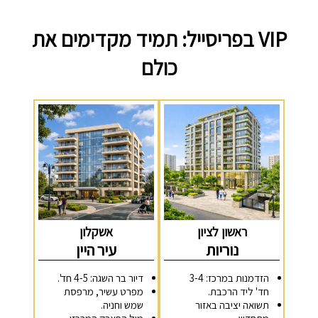
VIP בפריסייל: תמיד מקדימים את
כולם
ראשון לציון
אשקלון
נוריות
עיר היין
הזדמנות במרכז: 3-4
דיור בר השגה: 4-5 חד'.
חד' ליד הרכבת.
מפרט עשיר, מרפסת
תשואה יציבה באזור
שמש וחניה.