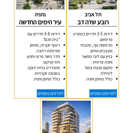
תל אביב
נתניה
רובע שדה דב
עיר הימים החדשה
דירות 3-5 חדרים במפרט
דירות 3-6 חדרים עם
פרימיום.
"בית חכם".
מרפסות נוף, מטבחי
ריצוף יוקרתי, מחסן
מעצבים ומיזוג.
ומרפסת רחבה.
בניין עם לובי מפואר
חדר כושר פרטי וחניון
וחניה פרטית.
תת-קרקעי.
מיקום מנצח צמוד
סטנדרט בנייה ירוקה
לטיילת.
בשכונה יוקרתית.
כולל מחסן וחניה.
כולל מחסן וחניה.
לפרטים נוספים
לפרטים נוספים