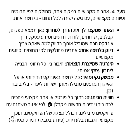
מעל 50 אתרים מקצועיים במקום אחד, מחולקים לפי תחומים
וסיווגים מקצועיים, עם גישה ישירה לכל תחום - בלחיצה אחת.
האתר שמקצר לך את הדרך לפתרון:
כאן תמצא ספקים,
קבלנים, שירותים, לוחות דרושים ומידע עסקי, דרך
אינדקס חכם שמוביל אותך בדיוק למה שאתה צריך.
דיוק בלחיצה אחת:
אתרים מחולקים לפי תחומים וסיווגים
מקצועיים.
סינרגיה שמייצרת תוצאות:
חיבור בין כל תחומי הבנייה
ליתרון עסקי אמיתי.
ממשק נקי ומהיר:
כל לחיצה באינדקס הידידותי או על
האייקון המתאים מובילה אותך ישירות ליעד - בלי בזבוז
זמן.
חוויית הביתנים:
בתוך כל פורטל או אתר מקצועי מחכים
לכם ביתני דירות חדשות מקבלן 🏠 לפי איזור משתנה עם
פרויקטים מובילים, הכולל מצגת של הפרויקטים, תוכן
מקצועי והטבות בלעדיות. (פירוט בטבלת הניווט מטה 👇)