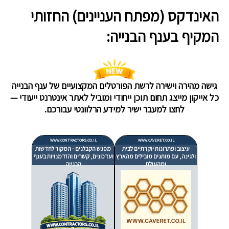
האינדקס (מפתח העניינים) החזותי
המקיף בענף הבנייה:
גישה מהירה וישירה לרשת הפורטלים המקצועיים של ענף הבנייה
כל אייקון מייצג תחום תוכן ייחודי ומוביל לאתר אינטרנט ייעודי —
לחצו למעבר ישיר למידע הרלוונטי עבורכם.
WWW.CONTRACTORS.CO.IL
WWW.CAVERET.CO.IL
עיצוב ופתרונות יוקרתיים לבית
מפגש הקבלנים - המקור לחדשות
ולגינה, עם מותגים מובילים מהארץ
ועדכונים, קשרים והזדמנויות בענף
ומהעולם
הבנייה