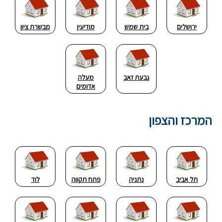
ירושלים
בית שמש
מודיעין
מבשרת ציון
גבעת זאב
מעלה
אדומים
המרכז והצפון
תל אביב
נתניה
פתח תקווה
לוד