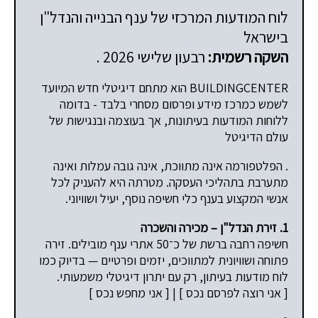
לוח המודעות המרכזי של ענף הבנייה והנדל"ן
בישראל
השקה רשמית:
רבעון שלישי 2026 .
BUILDINGCENTER הוא מתחם דיגיטלי חדש המיועד
לשמש כמרכז מידע ופרסום מסחרי בלבד - בדומה
ללוחות המודעות בעיתונות, אך בעוצמה ובנגישות של
עולם הדיגיטל
. הפלטפורמה אינה מתווכת, אינה גובה עמלות ואינה
מתערבת בתהליכי העסקה. מטרתה היא להעניק לכל
אנשי המקצוע בענף כלי חשיפה נוסף, יעיל ושוויוני.
1. זירת הנדל"ן – מכירה והשכרה
חשיפה רחבה ברשת של כ־50 אתרי ענף מובילים. זירה
פתוחה ושוויונית למתווכים, יזמים ופרטיים — בדיוק כמו
לוח מודעות בעיתון, רק עם יתרון דיגיטלי משמעותי.
[ אני רוצה לפרסם נכס ] | [ אני מחפש נכס ]