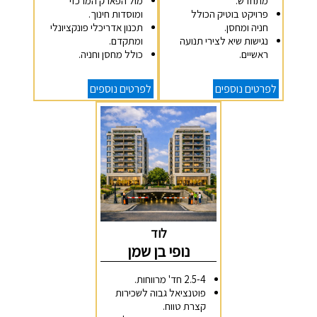
מתחדש.
מול הפארק המרכזי
פרויקט בוטיק הכולל
ומוסדות חינוך.
חניה ומחסן.
תכנון אדריכלי פונקציונלי
נגישות שיא לצירי תנועה
ומתקדם.
ראשיים.
כולל מחסן וחניה.
לפרטים נוספים
לפרטים נוספים
לוד
נופי בן שמן
2.5-4 חד' מרווחות.
פוטנציאל גבוה לשכירות
קצרת טווח.