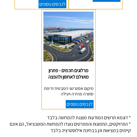
לנכסים נוספים
מרלוגים חכמים - פתרון
מושלם לאחסון ולהפצה
מיקום אסטרטגי המבטיח זרימת
סחורה מהירה ויעילה
לנכסים נוספים
* דוגמא תרשים המודעות מוצגת להמחשה בלבד
* הפרויקטים, התמונות והמפרטים נועדו להמחשת הפוטנציאל, הם אינם
קיימים במציאות והן בבחינת אילוסטרציה בלבד