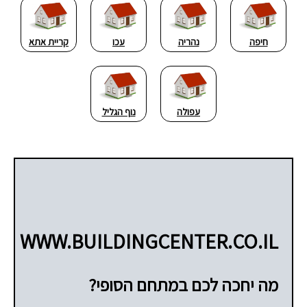
חיפה
נהריה
עכו
קריית אתא
עפולה
נוף הגליל
WWW.BUILDINGCENTER.CO.IL
מה יחכה לכם במתחם הסופי?