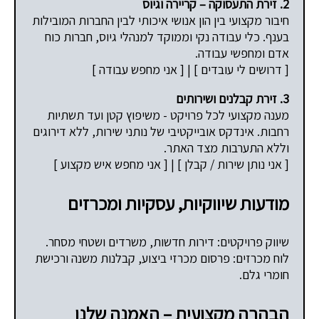
2. זירת התעסוקה – קריירה וגיוס
חיבור מקצועי בין הון אנושי איכותי לבין החברות המובילות
בענף. כלי עבודה נקי וממוקד למנהלי גיוס, חברות כוח
אדם ומחפשי עבודה.
[ דרושים לי עובדים ] | [ אני מחפש עבודה ]
3. זירת קבלנים ושירותים
מענה מקצועי לכל פרויקט - משיפוץ קטן ועד תשתיות
רחבות. אינדקס אובייקטיבי של נותני שירות, ללא דירוגים
וללא התערבות מצד האתר.
[ אני נותן שירות / קבלן ] | [ אני מחפש איש מקצוע ]
מודעות שיווקיות, עסקיות ומכרזים
שיווק פרויקטים: דירות חדשות, משרדים ושטחי מסחר.
לוח מכרזים: פרסום מכרזי ביצוע, קבלנות משנה ורכישת
חומרי גלם.
הבהרה מקצועית – האמנה שלנו