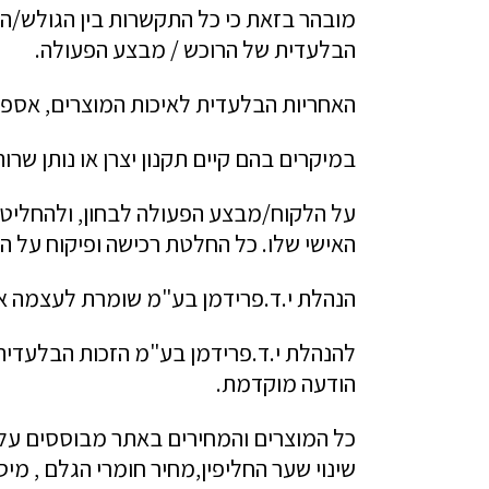
מובהר בזאת כי כל התקשרות בין הגולש/הקב
הבלעדית של הרוכש / מבצע הפעולה.
האחריות הבלעדית לאיכות המוצרים, אספקת
במיקרים בהם קיים תקנון יצרן או נותן שרו
על הלקוח/מבצע הפעולה לבחון, ולהחליט 
האישי שלו. כל החלטת רכישה ופיקוח על 
הנהלת י.ד.פרידמן בע"מ שומרת לעצמה את
להנהלת י.ד.פרידמן בע"מ הזכות הבלעדית ל
הודעה מוקדמת.
כל המוצרים והמחירים באתר מבוססים על 
שינוי שער החליפין,מחיר חומרי הגלם , מיסוי