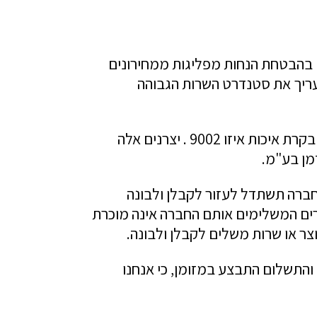
 בהבטחת הנחות מפליגות ממחירונים
עריך את סטנדרט השרות הגבוהה
יצרנים ניבחרים בי.ד.פרידמן בע"מ - יצרנים המקפידים לקבל את כל תווי התקן המוכרים בארץ ,כולל בקרת איכות איזו 9002 . יצרנים אלה
מן בע"מ.
ברה תשתדל לעזור לקבלן ולבונה
רים המשלימים אותם החברה אינה מוכרת
ר או שרות משלים לקבלן ולבונה.
והתשלום התבצע במזומן, כי אנחנו