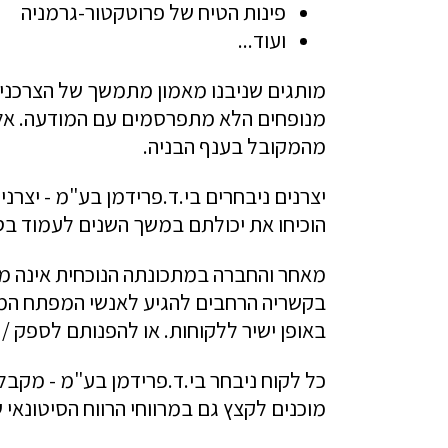
פינות הטיח של פרוטקטור-גרמניה
ועוד...
מותגים שניבנו מאמון מתמשך של הצרכנים
מנופחים הלא מתפרסמים עם המודעה. אלפי
מהמקובל בענף הבניה.
הוכיחו את יכולתם במשך השנים לעמוד ב
מאחר והחברה במתכונתה הנוכחית אינה מס
בקשריה הרחבים להגיע לאנשי המפתח המתא
באופן ישיר ללקוחות. או להפנותם לספק /
כל לקוח ניבחר בי.ד.פרידמן בע"מ - מקבל
מוכנים לקצץ גם במרווחי הרווח הסיטונאי ש