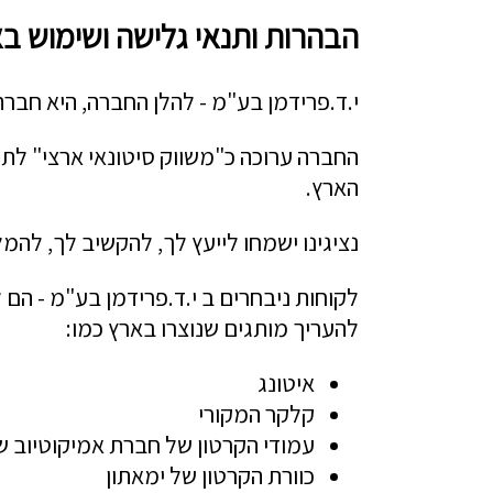
הבהרות ותנאי גלישה ושימוש ב
י.ד.פרידמן בע"מ - להלן החברה, היא חברת שיווק ותיקה שנו
החברה ערוכה כ"משווק סיטונאי ארצי" לתת
הארץ.
נציגינו ישמחו לייעץ לך, להקשיב לך, להמל
לקוחות ניבחרים ב י.ד.פרידמן בע"מ - הם 
להעריך מותגים שנוצרו בארץ כמו:
איטונג
קלקר המקורי
עמודי הקרטון של חברת אמיקוטיוב שה
כוורת הקרטון של ימאתון