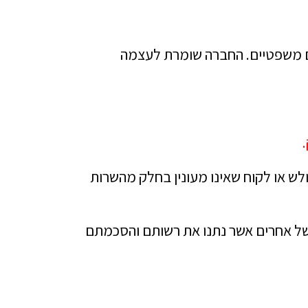
כים משפטיים. החברה שומרת לעצמה
ולש או לקוח שאינו מעונין בחלק מהשרות
 של אחרים אשר נתנו את רשותם והסכמתם