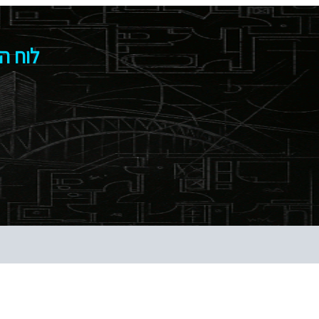
לוח ה