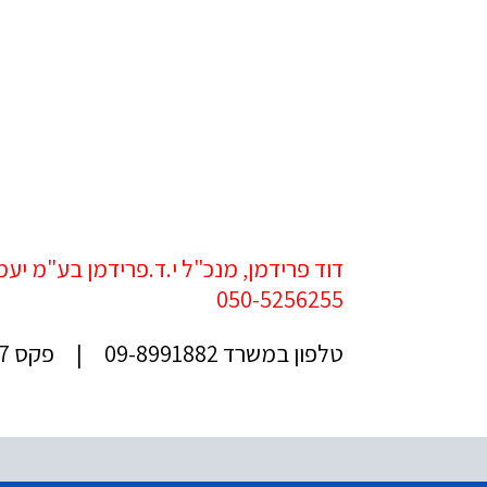
דוד פרידמן, מנכ"ל י.ד.פרידמן בע"מ יע
050-5256255
טלפון במשרד 09-8991882 | פקס 09-8991887