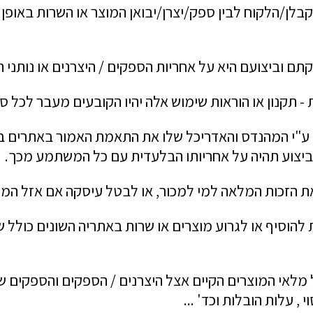
לן/הלקוח לבין ספק/יצרן/יבואן המוצר או השרות באופן י
ם וביצועם היא על אחריות הספקים / היצרנים או נותני ה
ת - תקנון או הוראות שימוש אלה יהיו הקובעים מעבר לכל 
ע"י המהנדס והאדריכל שלו את התאמת האמור באתרים באינ
הביצוע תהיה על אחריותו הבלעדית עם כל המשתמע מכך.
 הזכות המלאה למי למכור, או לבטל עיסקה אם אזל המל
הוסיף או לגרוע מוצרים או שרות באתריה השונים כולל שי
מלאי המוצרים הקיים אצל היצרנים / הספקים והספקים ש
 , עלות הובלות וכד' ...