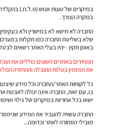
במיקרים של טעות אנוש (ט.ל.ח.) בהקלדת
במקרה הצורך.
החברה לא תישא לא במישרין ולא בעקיפין 
שלא בשליטת החברה כמו תקלות במערכת ה
באופן תקין - יהיו בעלי האתר רשאים לבט
המחירים באתרים השונים כוללים את הובל
את המזמין בעלות ההובלה וההחזרה המלאי
כל לקוחות האתר/החברה וכל מידע שיצטבר
בו, עם זאת, החברה אינה יכולה לאבטח א
ישאו בכל אחריות במיקרים של גילוי ושימ
החברה עשויה להעביר את המידע שנימסר ל
מובילי הסחורה לאתר וכדומה...